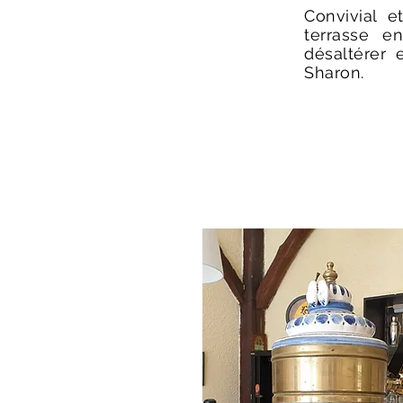
Convivial 
terrasse e
désaltérer 
Sharon.