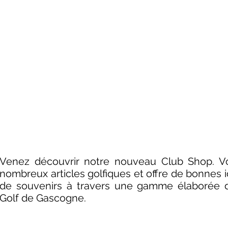
Le Club Shop
Venez découvrir notre nouveau Club Shop. V
nombreux articles golfiques et offre de bonnes 
de souvenirs à travers une gamme élaborée d
Golf de Gascogne.