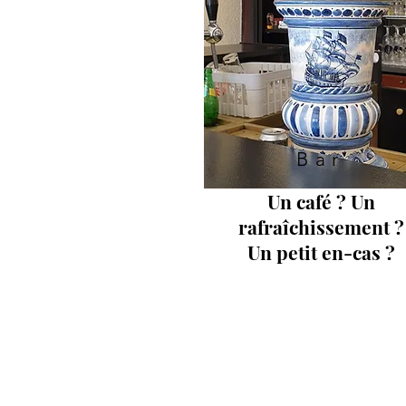
Bar
Un café ? Un
rafraîchissement ?
Un petit en-cas ?