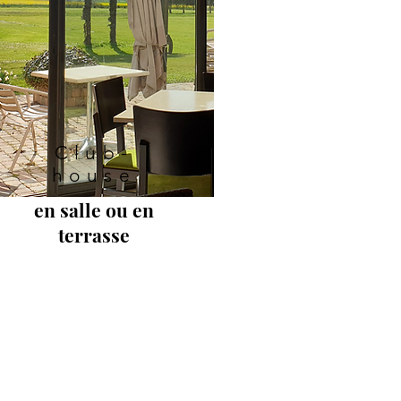
Club-
house
en salle ou en
terrasse