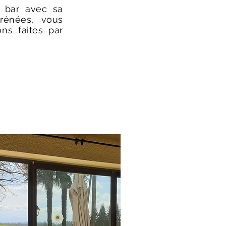
n bar avec sa
rénées, vous
ns faites par