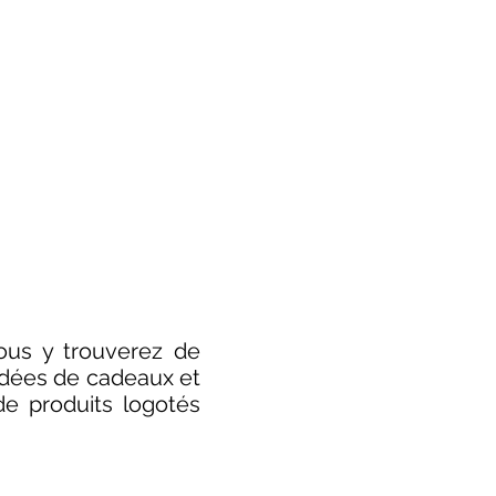
ous y trouverez de
idées de cadeaux et
e produits logotés