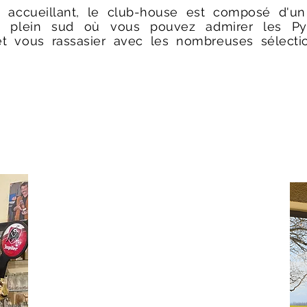
et accueillant, le club-house est composé d'u
n plein sud où vous pouvez admirer les Py
et vous rassasier avec les nombreuses sélectio