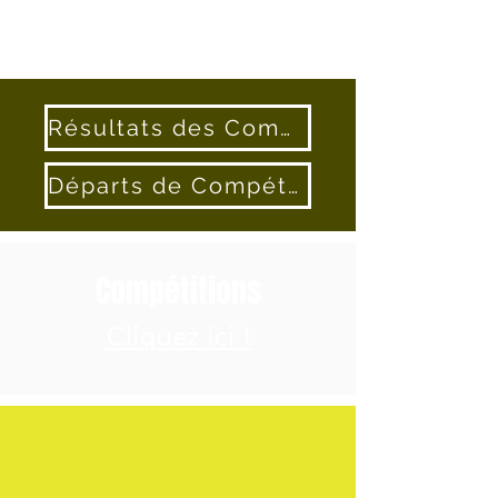
Résultats des Compétitions
Départs de Compétitions
Compétitions
Cliquez ici !